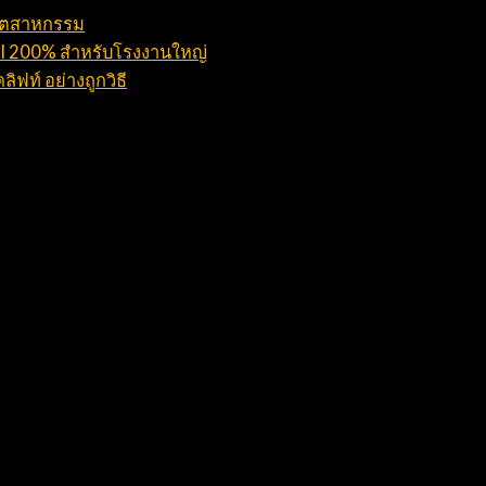
อุตสาหกรรม
ROI 200% สำหรับโรงงานใหญ่
ิฟท์ อย่างถูกวิธี