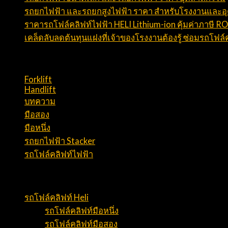
รถยกไฟฟ้า และรถยกสูงไฟฟ้า ราคา สำหรับโรงงานและ
ราคารถโฟล์คลิฟท์ไฟฟ้า HELI Lithium-ion คุ้มค่าภาษี 
เคล็ดลับลดต้นทุนแฝงที่เจ้าของโรงงานต้องรู้ ซ่อมรถโฟล์คล
หมวดหมู่บทความ
Forklift
(23)
Handlift
(21)
บทความ
(128)
มือสอง
(2)
มือหนึ่ง
(8)
รถยกไฟฟ้า Stacker
(5)
รถโฟล์คลิฟท์ไฟฟ้า
(12)
สินค้าและบริการ
รถโฟล์คลิฟท์ Heli
รถโฟล์คลิฟท์มือหนึ่ง
รถโฟล์คลิฟท์มือสอง