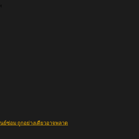
ท
ูนย์ซ่อม ถูกอย่างเดียวอาจพลาด