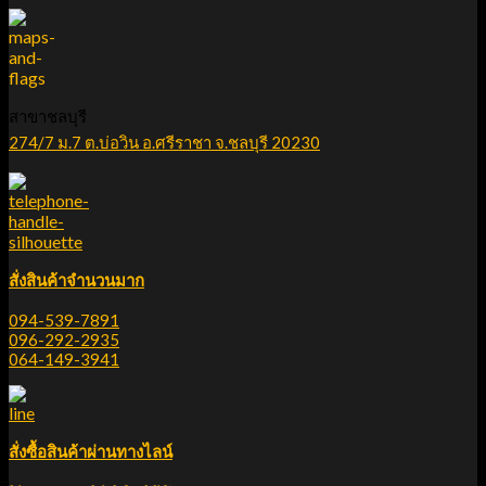
สาขาชลบุรี
274/7 ม.7 ต.บ่อวิน อ.ศรีราชา จ.ชลบุรี 20230
สั่งสินค้าจำนวนมาก
094-539-7891
096-292-2935
064-149-3941
สั่งซื้อสินค้าผ่านทางไลน์