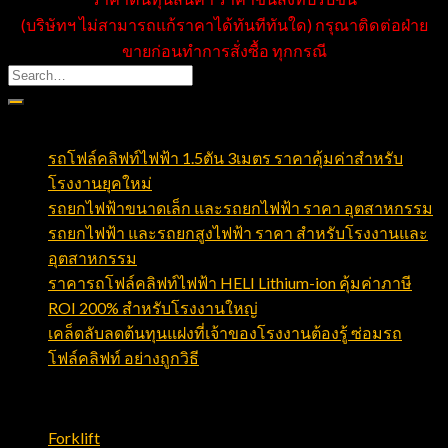
(บริษัทฯ ไม่สามารถแก้ราคาได้ทันทีทันใด) กรุณาติดต่อฝ่าย
ขายก่อนทำการสั่งซื้อ ทุกกรณี
บทความล่าสุด
รถโฟล์คลิฟท์ไฟฟ้า 1.5ตัน 3เมตร ราคาคุ้มค่าสำหรับ
โรงงานยุคใหม่
รถยกไฟฟ้าขนาดเล็ก และรถยกไฟฟ้า ราคา อุตสาหกรรม
รถยกไฟฟ้า และรถยกสูงไฟฟ้า ราคา สำหรับโรงงานและ
อุตสาหกรรม
ราคารถโฟล์คลิฟท์ไฟฟ้า HELI Lithium-ion คุ้มค่าภาษี
ROI 200% สำหรับโรงงานใหญ่
เคล็ดลับลดต้นทุนแฝงที่เจ้าของโรงงานต้องรู้ ซ่อมรถ
โฟล์คลิฟท์ อย่างถูกวิธี
หมวดหมู่บทความ
Forklift
(23)