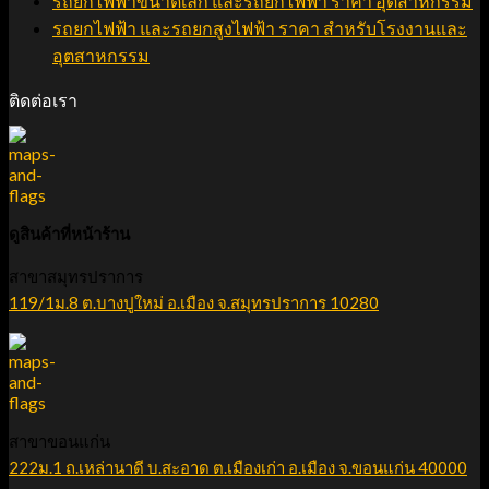
รถยกไฟฟ้าขนาดเล็ก และรถยกไฟฟ้า ราคา อุตสาหกรรม
รถยกไฟฟ้า และรถยกสูงไฟฟ้า ราคา สำหรับโรงงานและ
อุตสาหกรรม
ติดต่อเรา
ดูสินค้าที่หน้าร้าน
สาขาสมุทรปราการ
119/1ม.8 ต.บางปูใหม่ อ.เมือง จ.สมุทรปราการ 10280
สาขาขอนแก่น
222ม.1 ถ.เหล่านาดี บ.สะอาด ต.เมืองเก่า อ.เมือง จ.ขอนแก่น 40000