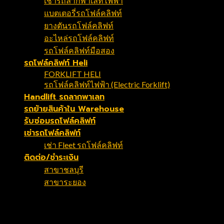
เช่ารถลากพาเลทไฟฟ้า
แบตเตอรี่รถโฟล์คลิฟท์
ยางตันรถโฟล์คลิฟท์
อะไหล่รถโฟล์คลิฟท์
รถโฟล์คลิฟท์มือสอง
รถโฟล์คลิฟท์ Heli
FORKLIFT HELI
รถโฟล์คลิฟท์ไฟฟ้า (Electric Forklift)
Handlift รถลากพาเลท
รถย้ายสินค้าใน Warehouse
รับซ่อมรถโฟล์คลิฟท์
เช่ารถโฟล์คลิฟท์
เช่า Fleet รถโฟล์คลิฟท์
ติดต่อ/ชำระเงิน
สาขาชลบุรี
สาขาระยอง