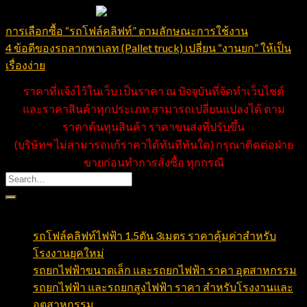
การเลือกซื้อ “รถโฟล์คลิฟท์” ตามลักษณะการใช้งาน
4 ข้อดีของรถลากพาเลท (Pallet truck) เปลี่ยน “งานยก” ให้เป็น
เรื่องง่าย
ราคาที่แจ้งไว้ในเว็บ เป็นราคา ณ ปัจจุบันที่จัดทำเว็บไซต์
และราคาสินค้าทุกประเภท สามารถเปลี่ยนแปลงได้ ตาม
ราคาต้นทุนสินค้า ราคาขนส่งที่ปรับขึ้น
(บริษัทฯ ไม่สามารถแก้ราคาได้ทันทีทันใด) กรุณาติดต่อฝ่าย
ขายก่อนทำการสั่งซื้อ ทุกกรณี
บทความล่าสุด
รถโฟล์คลิฟท์ไฟฟ้า 1.5ตัน 3เมตร ราคาคุ้มค่าสำหรับ
โรงงานยุคใหม่
รถยกไฟฟ้าขนาดเล็ก และรถยกไฟฟ้า ราคา อุตสาหกรรม
รถยกไฟฟ้า และรถยกสูงไฟฟ้า ราคา สำหรับโรงงานและ
อุตสาหกรรม