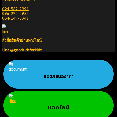
094-539-7891
096-292-2935
064-149-3941
สั่งซื้อสินค้าผ่านทางไลน์
Line @goodrichforklift
ขอใบเสนอราคา
แอดไลน์