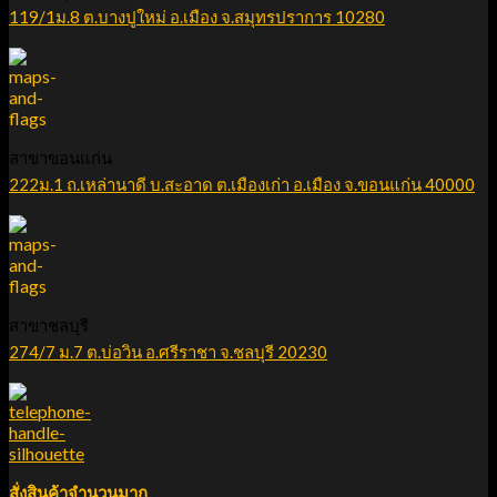
119/1ม.8 ต.บางปูใหม่ อ.เมือง จ.สมุทรปราการ 10280
สาขาขอนแก่น
222ม.1 ถ.เหล่านาดี บ.สะอาด ต.เมืองเก่า อ.เมือง จ.ขอนแก่น 40000
สาขาชลบุรี
274/7 ม.7 ต.บ่อวิน อ.ศรีราชา จ.ชลบุรี 20230
สั่งสินค้าจำนวนมาก