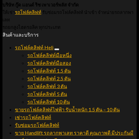
บริษัท กู๊ด แอนด์ ริช เพาเวอร์พลัส จำกัด
ให้เช่า
รถโฟล์คลิฟท์
รับซ่อมรถโฟล์คลิฟท์ นำเข้า จำหน่ายรถลากพา
เลท
รถยกสูงไฮดรอลิค ทุกประเภท
สินค้าและบริการ
รถโฟล์คลิฟท์ Heli
รถโฟล์คลิฟท์มือหนึ่ง
รถโฟล์คลิฟท์มือสอง
รถโฟล์คลิฟท์ 1.5 ตัน
รถโฟล์คลิฟท์ 2.5 ตัน
รถโฟล์คลิฟท์ 3 ตัน
รถโฟล์คลิฟท์ 5 ตัน
รถโฟล์คลิฟท์ 10 ตัน
ขายรถโฟล์คลิฟท์ไฟฟ้า รับน้ำหนัก 1.5 ตัน – 10 ตัน
เช่ารถโฟล์คลิฟท์
รับซ่อมรถโฟล์คลิฟท์
ขาย Handlift รถลากพาเลท ราคาดี คุณภาพดี มีประกันมี