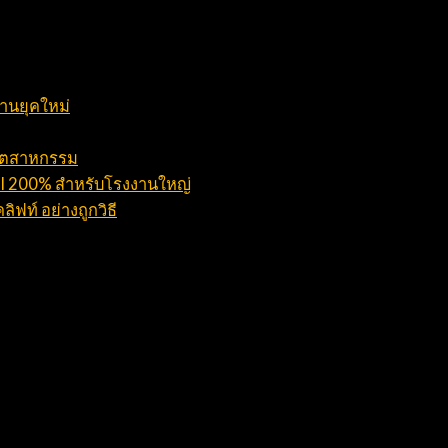
งานยุคใหม่
อุตสาหกรรม
ROI 200% สำหรับโรงงานใหญ่
ิฟท์ อย่างถูกวิธี