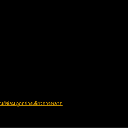
ูนย์ซ่อม ถูกอย่างเดียวอาจพลาด