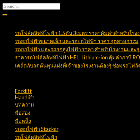
บทความล่าสุด
รถโฟล์คลิฟท์ไฟฟ้า 1.5ตัน 3เมตร ราคาคุ้มค่าสำหรับโรง
รถยกไฟฟ้าขนาดเล็ก และรถยกไฟฟ้า ราคา อุตสาหกรรม
รถยกไฟฟ้า และรถยกสูงไฟฟ้า ราคา สำหรับโรงงานและ
ราคารถโฟล์คลิฟท์ไฟฟ้า HELI Lithium-ion คุ้มค่าภาษี 
เคล็ดลับลดต้นทุนแฝงที่เจ้าของโรงงานต้องรู้ ซ่อมรถโฟล์คล
หมวดหมู่บทความ
Forklift
(23)
Handlift
(21)
บทความ
(128)
มือสอง
(2)
มือหนึ่ง
(8)
รถยกไฟฟ้า Stacker
(5)
รถโฟล์คลิฟท์ไฟฟ้า
(12)