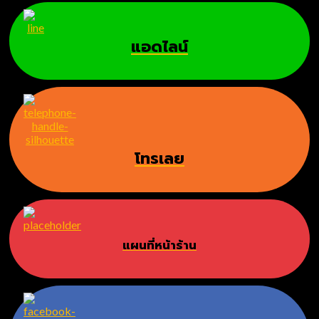
แอดไลน์
โทรเลย
แผนที่หน้าร้าน