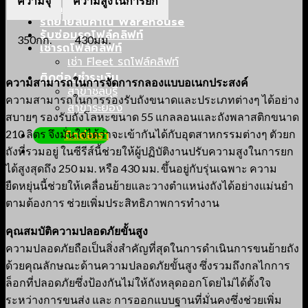
ความจุ
ความสูงในการยก
Handlift รถลากพาเลท
รถย้ายสินค้าใน Warehouse
รับซ่อมรถโฟล์คลิฟท์
350กก.
430มม.
เช่ารถโฟล์คลิฟท์
เช่า Fleet รถโฟล์คลิฟท์
ติดต่อ/ชำระเงิน
ความสามารถในการจัดการกลองแบบอเนกประสงค์
สาขาชลบุรี
ความสามารถในการรองรับถังขนาดและประเภทต่างๆ ได้อย่าง
สาขาระยอง
สบายๆ รองรับถังโลหะขนาด 55 แกลลอนและถังพลาสติกขนาด
210 ลิตร จึงมั่นใจได้ว่าจะเข้ากันได้กับอุตสาหกรรมต่างๆ ตัวยก
ติดต่อเรา
ถังที่รวมอยู่ ในซีรีส์นี้ช่วยให้ผู้ปฏิบัติงานปรับความสูงในการยก
ได้สูงสุดถึง 250 มม. หรือ 430 มม. ขึ้นอยู่กับรุ่นเฉพาะ ความ
ยืดหยุ่นนี้ช่วยให้เคลื่อนย้ายและวางตำแหน่งถังได้อย่างแม่นยำ
ตามต้องการ ช่วยเพิ่มประสิทธิภาพการทำงาน
คุณสมบัติความปลอดภัยขั้นสูง
ความปลอดภัยถือเป็นสิ่งสำคัญที่สุดในการดำเนินการขนย้ายถัง
ด้วยคุณลักษณะด้านความปลอดภัยขั้นสูง ซึ่งรวมถึงกลไกการ
ล็อกที่ปลอดภัยซึ่งป้องกันไม่ให้ถังหลุดออกโดยไม่ได้ตั้งใจ
ระหว่างการขนส่ง และ การออกแบบฐานที่มั่นคงซึ่งช่วยเพิ่ม