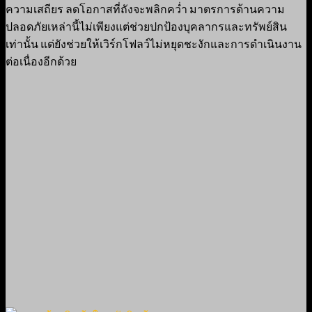
ความเสถียร ลดโอกาสที่ถังจะพลิกคว่ำ มาตรการด้านความ
ปลอดภัยเหล่านี้ไม่เพียงแต่ช่วยปกป้องบุคลากรและทรัพย์สิน
เท่านั้น แต่ยังช่วยให้เวิร์กโฟลว์ไม่หยุดชะงักและการดำเนินงาน
ต่อเนื่องอีกด้วย