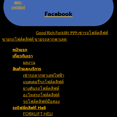
Facebook
Copyright 2026 ©
Good Rich Forklift 999 เช่ารถโฟล์คลิฟท์
ขายรถโฟล์คลิฟท์ ขายรถลากพาเลท
. All Rights Reserved
หน้าแรก
เกี่ยวกับเรา
ผลงาน
สินค้าและบริการ
เช่ารถลากพาเลทไฟฟ้า
แบตเตอรี่รถโฟล์คลิฟท์
ยางตันรถโฟล์คลิฟท์
อะไหล่รถโฟล์คลิฟท์
รถโฟล์คลิฟท์มือสอง
รถโฟล์คลิฟท์ Heli
FORKLIFT HELI