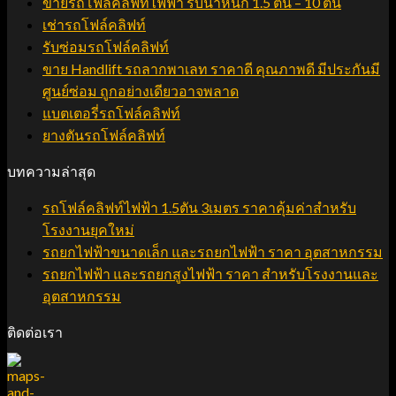
ขายรถโฟล์คลิฟท์ไฟฟ้า รับน้ำหนัก 1.5 ตัน – 10 ตัน
เช่ารถโฟล์คลิฟท์
รับซ่อมรถโฟล์คลิฟท์
ขาย Handlift รถลากพาเลท ราคาดี คุณภาพดี มีประกันมี
ศูนย์ซ่อม ถูกอย่างเดียวอาจพลาด
แบตเตอรี่รถโฟล์คลิฟท์
ยางตันรถโฟล์คลิฟท์
บทความล่าสุด
รถโฟล์คลิฟท์ไฟฟ้า 1.5ตัน 3เมตร ราคาคุ้มค่าสำหรับ
โรงงานยุคใหม่
รถยกไฟฟ้าขนาดเล็ก และรถยกไฟฟ้า ราคา อุตสาหกรรม
รถยกไฟฟ้า และรถยกสูงไฟฟ้า ราคา สำหรับโรงงานและ
อุตสาหกรรม
ติดต่อเรา