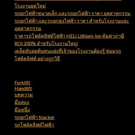
โรงงานยุคใหม่
รถยกไฟฟ้าขนาดเล็ก และรถยกไฟฟ้า ราคา อุตสาหกรรม
รถยกไฟฟ้า และรถยกสูงไฟฟ้า ราคา สำหรับโรงงานและ
อุตสาหกรรม
ราคารถโฟล์คลิฟท์ไฟฟ้า HELI Lithium-ion คุ้มค่าภาษี
ROI 200% สำหรับโรงงานใหญ่
เคล็ดลับลดต้นทุนแฝงที่เจ้าของโรงงานต้องรู้ ซ่อมรถ
โฟล์คลิฟท์ อย่างถูกวิธี
หมวดหมู่บทความ
Forklift
(23)
Handlift
(21)
บทความ
(128)
มือสอง
(2)
มือหนึ่ง
(8)
รถยกไฟฟ้า Stacker
(5)
รถโฟล์คลิฟท์ไฟฟ้า
(12)