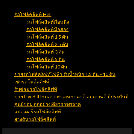
สินค้าและบริการ
รถโฟล์คลิฟท์ Heli
รถโฟล์คลิฟท์มือหนึ่ง
รถโฟล์คลิฟท์มือสอง
รถโฟล์คลิฟท์ 1.5 ตัน
รถโฟล์คลิฟท์ 2.5 ตัน
รถโฟล์คลิฟท์ 3 ตัน
รถโฟล์คลิฟท์ 5 ตัน
รถโฟล์คลิฟท์ 10 ตัน
ขายรถโฟล์คลิฟท์ไฟฟ้า รับน้ำหนัก 1.5 ตัน – 10 ตัน
เช่ารถโฟล์คลิฟท์
รับซ่อมรถโฟล์คลิฟท์
ขาย Handlift รถลากพาเลท ราคาดี คุณภาพดี มีประกันมี
ศูนย์ซ่อม ถูกอย่างเดียวอาจพลาด
แบตเตอรี่รถโฟล์คลิฟท์
ยางตันรถโฟล์คลิฟท์