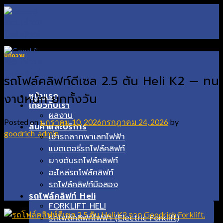
Skip
to
content
บทความ
รถโฟล์คลิฟท์ดีเซล 2.5 ตัน Heli K2 — ทน
งานหนัก ยกทั้งวัน
หน้าแรก
เกี่ยวกับเรา
ผลงาน
Posted on
มกราคม 10, 2026
กรกฎาคม 24, 2026
by
สินค้าและบริการ
goodrich_admin
เช่ารถลากพาเลทไฟฟ้า
แบตเตอรี่รถโฟล์คลิฟท์
ยางตันรถโฟล์คลิฟท์
อะไหล่รถโฟล์คลิฟท์
รถโฟล์คลิฟท์มือสอง
รถโฟล์คลิฟท์ Heli
FORKLIFT HELI
รถโฟล์คลิฟท์ไฟฟ้า (Electric Forklift)