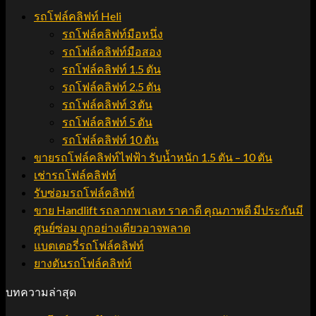
รถโฟล์คลิฟท์ Heli
รถโฟล์คลิฟท์มือหนึ่ง
รถโฟล์คลิฟท์มือสอง
รถโฟล์คลิฟท์ 1.5 ตัน
รถโฟล์คลิฟท์ 2.5 ตัน
รถโฟล์คลิฟท์ 3 ตัน
รถโฟล์คลิฟท์ 5 ตัน
รถโฟล์คลิฟท์ 10 ตัน
ขายรถโฟล์คลิฟท์ไฟฟ้า รับน้ำหนัก 1.5 ตัน – 10 ตัน
เช่ารถโฟล์คลิฟท์
รับซ่อมรถโฟล์คลิฟท์
ขาย Handlift รถลากพาเลท ราคาดี คุณภาพดี มีประกันมี
ศูนย์ซ่อม ถูกอย่างเดียวอาจพลาด
แบตเตอรี่รถโฟล์คลิฟท์
ยางตันรถโฟล์คลิฟท์
บทความล่าสุด