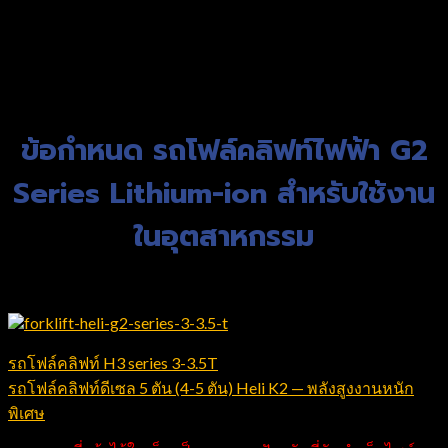
ช่วยให้โรงงานของคุณก้าวข้ามขีดจำกัดเดิมๆ ทั้งเรื่องต้นทุน
และประสิทธิภาพครับ ในที่สุด รถโฟล์คลิฟท์ไฟฟ้า จึงกลายเป็น
ตัวเลือกอันดับหนึ่งของโรงงานที่เน้นความคุ้มค่าและความ
ปลอดภัย คือตัวเลือกที่ผู้บริหารในหลายโรงงานไว้วางใจ
ข้อกำหนด รถโฟล์คลิฟท์ไฟฟ้า G2
Series Lithium-ion สำหรับใช้งาน
ในอุตสาหกรรม
[/section]
รถโฟล์คลิฟท์ H3 series 3-3.5T
รถโฟล์คลิฟท์ดีเซล 5 ตัน (4-5 ตัน) Heli K2 — พลังสูงงานหนัก
พิเศษ