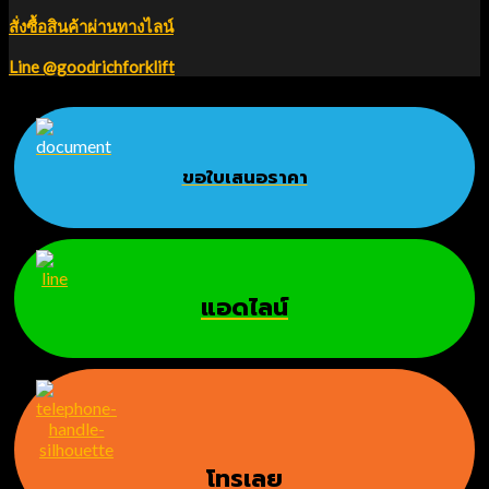
สั่งซื้อสินค้าผ่านทางไลน์
Line @goodrichforklift
ขอใบเสนอราคา
แอดไลน์
โทรเลย