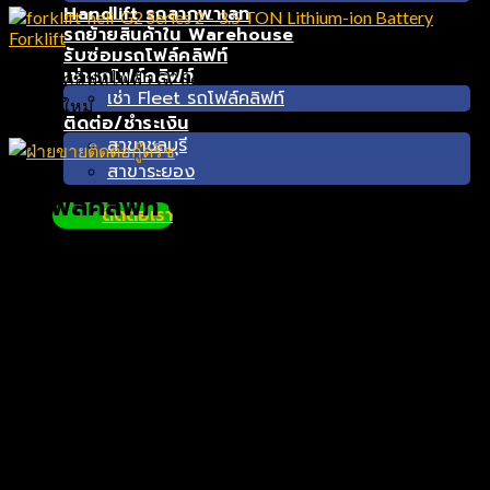
Handlift รถลากพาเลท
รถย้ายสินค้าใน Warehouse
รับซ่อมรถโฟล์คลิฟท์
เช่ารถโฟล์คลิฟท์
รถโฟล์คลิฟท์ไฟฟ้า G2 Series Lithium-ion เหมาะสำหรับการใช้
เช่า Fleet รถโฟล์คลิฟท์
งานยุคใหม่
ติดต่อ/ชำระเงิน
สาขาชลบุรี
สาขาระยอง
รถโฟล์คลิฟท์ G2 Series Lithium-ion
ติดต่อเรา
2-3.5 ตัน คืออะไร? อาวุธลับใหม่ในการลด
ต้นทุนโรงงาน
ในยุคที่ต้นทุนพลังงานสูงขึ้นอย่างต่อเนื่อง เจ้าของกิจการต่าง
มองหาทางเลือกใหม่มาทดแทนรถยกน้ำมัน
รถโฟล์คลิฟท์
คือ
รถยกไฟฟ้ารุ่นใหม่ล่าสุดที่ถูกออกแบบมาเพื่อทำลายขีดจำกัด
เดิมๆ ของรถไฟฟ้า โดยการนำเทคโนโลยีแบตเตอรี่ลิเธียมมาใช้
เพื่อให้มีสมรรถนะเทียบเท่ารถน้ำมันแต่ประหยัดค่าใช้จ่ายได้
มากกว่า