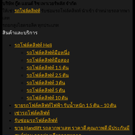
บริษัท กู๊ด แอนด์ ริช เพาเวอร์พลัส จำกัด
ให้เช่า
รถโฟล์คลิฟท์
รับซ่อมรถโฟล์คลิฟท์ นำเข้า จำหน่ายรถลากพา
เลท
รถยกสูงไฮดรอลิค ทุกประเภท
สินค้าและบริการ
รถโฟล์คลิฟท์ Heli
รถโฟล์คลิฟท์มือหนึ่ง
รถโฟล์คลิฟท์มือสอง
รถโฟล์คลิฟท์ 1.5 ตัน
รถโฟล์คลิฟท์ 2.5 ตัน
รถโฟล์คลิฟท์ 3 ตัน
รถโฟล์คลิฟท์ 5 ตัน
รถโฟล์คลิฟท์ 10 ตัน
ขายรถโฟล์คลิฟท์ไฟฟ้า รับน้ำหนัก 1.5 ตัน – 10 ตัน
เช่ารถโฟล์คลิฟท์
รับซ่อมรถโฟล์คลิฟท์
ขาย Handlift รถลากพาเลท ราคาดี คุณภาพดี มีประกันมี