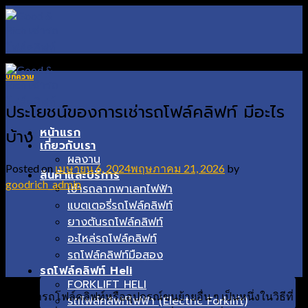
Skip
to
content
บทความ
ประโยชน์ของการเช่ารถโฟล์คลิฟท์ มีอะไร
บ้าง
หน้าแรก
เกี่ยวกับเรา
ผลงาน
Posted on
เมษายน 6, 2024
พฤษภาคม 21, 2026
by
สินค้าและบริการ
goodrich_admin
เช่ารถลากพาเลทไฟฟ้า
แบตเตอรี่รถโฟล์คลิฟท์
ยางตันรถโฟล์คลิฟท์
อะไหล่รถโฟล์คลิฟท์
รถโฟล์คลิฟท์มือสอง
รถโฟล์คลิฟท์ Heli
FORKLIFT HELI
การเช่ารถโฟล์คลิฟท์หรืออุปกรณ์ขนย้ายอื่น ๆ เป็นหนึ่งในวิธีที่
รถโฟล์คลิฟท์ไฟฟ้า (Electric Forklift)