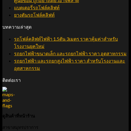
ศูนย์ซ่อม ถูกอย่างเดียวอาจพลาด
แบตเตอรี่รถโฟล์คลิฟท์
ยางตันรถโฟล์คลิฟท์
บทความล่าสุด
รถโฟล์คลิฟท์ไฟฟ้า 1.5ตัน 3เมตร ราคาคุ้มค่าสำหรับ
โรงงานยุคใหม่
รถยกไฟฟ้าขนาดเล็ก และรถยกไฟฟ้า ราคา อุตสาหกรรม
รถยกไฟฟ้า และรถยกสูงไฟฟ้า ราคา สำหรับโรงงานและ
อุตสาหกรรม
ติดต่อเรา
ดูสินค้าที่หน้าร้าน
สาขาสมุทรปราการ