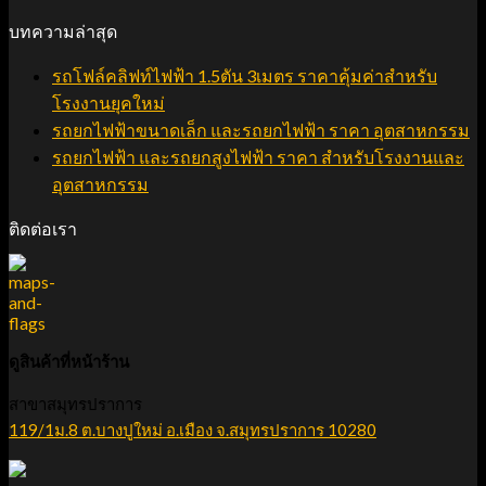
บทความล่าสุด
รถโฟล์คลิฟท์ไฟฟ้า 1.5ตัน 3เมตร ราคาคุ้มค่าสำหรับ
โรงงานยุคใหม่
รถยกไฟฟ้าขนาดเล็ก และรถยกไฟฟ้า ราคา อุตสาหกรรม
รถยกไฟฟ้า และรถยกสูงไฟฟ้า ราคา สำหรับโรงงานและ
อุตสาหกรรม
ติดต่อเรา
ดูสินค้าที่หน้าร้าน
สาขาสมุทรปราการ
119/1ม.8 ต.บางปูใหม่ อ.เมือง จ.สมุทรปราการ 10280