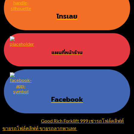
โทรเลย
แผนที่หน้าร้าน
Facebook
Copyright 2026 ©
Good Rich Forklift 999 เช่ารถโฟล์คลิฟท์
ขายรถโฟล์คลิฟท์ ขายรถลากพาเลท
. All Rights Reserved