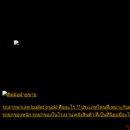
รถยกไฟฟ้า Pallet Strackers
รถยกไฟฟ้า Pallet Strackers เป็นเครื่องจักรสำคัญอีกประเภทหนึ่
รถยกไฟฟ้า Pallet Strackers มีความสามารถในการยกของขึ้นเพื
ซื้อรถยกโฟล์คลิฟท์ประเภทต่างๆ ราคาประหยัด ที่ บร
การเลือกซื้อรถโฟล์คลิฟท์ให้ถูกประเภท หรือ รู้จักประเภท Forklif
หากท่านกำลังสนใจซื้อรถโฟล์คลิฟท์ ที่ตอบโจทย์การใช้งาน 
รถลากพาเลท (pallet truck) คืออะไร ?? ประเภทไหนที่เหมาะกับ
รถยกของหนัก รถยกของในโรงงาน คลังสินค้า ที่เป็นที่นิยมมีอะไ
ร