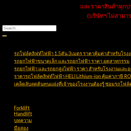
และราคาสินค้าทุกปร
(บริษัทฯ ไม่สามา
บทความล่าสุด
รถโฟล์คลิฟท์ไฟฟ้า 1.5ตัน 3เมตร ราคาคุ้มค่าสำหรับโรง
รถยกไฟฟ้าขนาดเล็ก และรถยกไฟฟ้า ราคา อุตสาหกรรม
รถยกไฟฟ้า และรถยกสูงไฟฟ้า ราคา สำหรับโรงงานและ
ราคารถโฟล์คลิฟท์ไฟฟ้า HELI Lithium-ion คุ้มค่าภาษี 
เคล็ดลับลดต้นทุนแฝงที่เจ้าของโรงงานต้องรู้ ซ่อมรถโฟล์คล
หมวดหมู่บทความ
Forklift
(23)
Handlift
(21)
บทความ
(128)
มือสอง
(2)