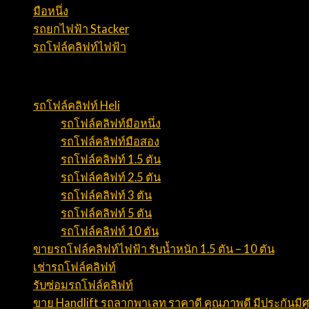
มือหนึ่ง
(8)
รถยกไฟฟ้า Stacker
(5)
รถโฟล์คลิฟท์ไฟฟ้า
(12)
สินค้าและบริการ
รถโฟล์คลิฟท์ Heli
รถโฟล์คลิฟท์มือหนึ่ง
รถโฟล์คลิฟท์มือสอง
รถโฟล์คลิฟท์ 1.5 ตัน
รถโฟล์คลิฟท์ 2.5 ตัน
รถโฟล์คลิฟท์ 3 ตัน
รถโฟล์คลิฟท์ 5 ตัน
รถโฟล์คลิฟท์ 10 ตัน
ขายรถโฟล์คลิฟท์ไฟฟ้า รับน้ำหนัก 1.5 ตัน – 10 ตัน
เช่ารถโฟล์คลิฟท์
รับซ่อมรถโฟล์คลิฟท์
ขาย Handlift รถลากพาเลท ราคาดี คุณภาพดี มีประกันมีศ