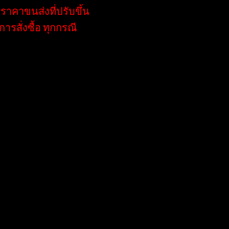
าคาขนส่งที่ปรับขึ้น
รสั่งซื้อ ทุกกรณี