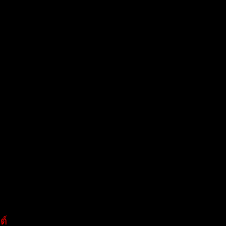
ิษัท กู๊ด แอนด์ ริช เพาเวอร์พลัส จำกัด ได้เลยตอนนี้
ต์