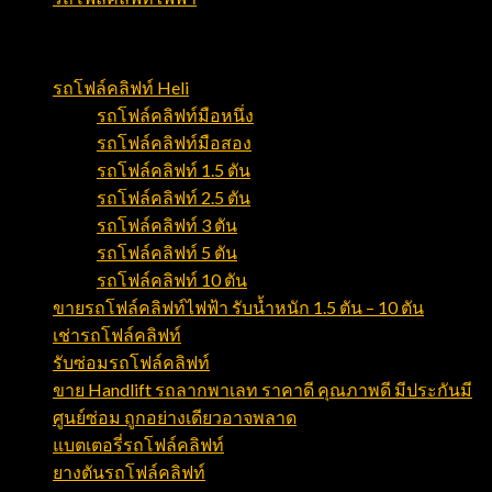
สินค้าและบริการ
รถโฟล์คลิฟท์ Heli
รถโฟล์คลิฟท์มือหนึ่ง
รถโฟล์คลิฟท์มือสอง
รถโฟล์คลิฟท์ 1.5 ตัน
รถโฟล์คลิฟท์ 2.5 ตัน
รถโฟล์คลิฟท์ 3 ตัน
รถโฟล์คลิฟท์ 5 ตัน
รถโฟล์คลิฟท์ 10 ตัน
ขายรถโฟล์คลิฟท์ไฟฟ้า รับน้ำหนัก 1.5 ตัน – 10 ตัน
เช่ารถโฟล์คลิฟท์
รับซ่อมรถโฟล์คลิฟท์
ขาย Handlift รถลากพาเลท ราคาดี คุณภาพดี มีประกันมี
ศูนย์ซ่อม ถูกอย่างเดียวอาจพลาด
แบตเตอรี่รถโฟล์คลิฟท์
ยางตันรถโฟล์คลิฟท์