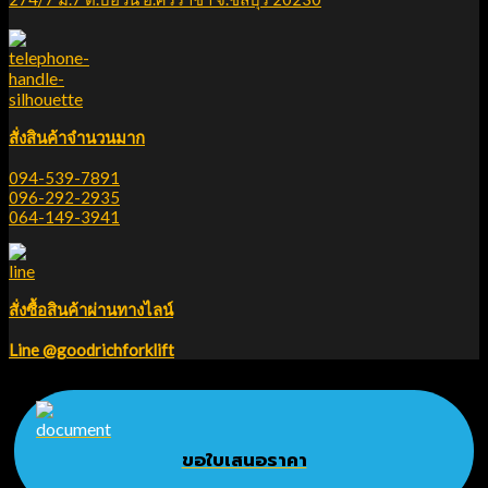
สั่งสินค้าจำนวนมาก
094-539-7891
096-292-2935
064-149-3941
สั่งซื้อสินค้าผ่านทางไลน์
Line @goodrichforklift
ขอใบเสนอราคา