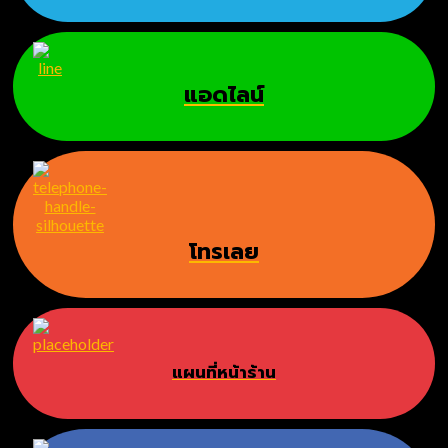
แอดไลน์
โทรเลย
แผนที่หน้าร้าน